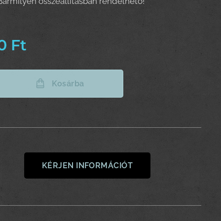
Bármilyen összeállításban rendelhető!
0
Ft
Kosárba
KÉRJEN INFORMÁCIÓT