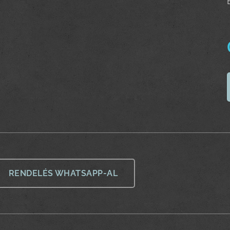
RENDELÉS WHATSAPP-AL