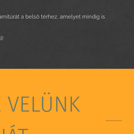
rnitúrát a belső térhez, amelyet mindig is
ál!
E VELÜNK