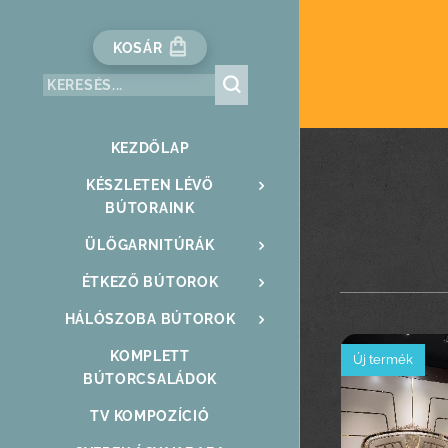
KOSÁR
KEZDŐLAP
KÉSZLETEN LÉVŐ
BÚTORAINK
ÜLŐGARNITÚRÁK
ÉTKEZŐ BÚTOROK
HÁLÓSZOBA BÚTOROK
KOMPLETT
Új termék
BÚTORCSALÁDOK
TV KOMPOZÍCIÓ