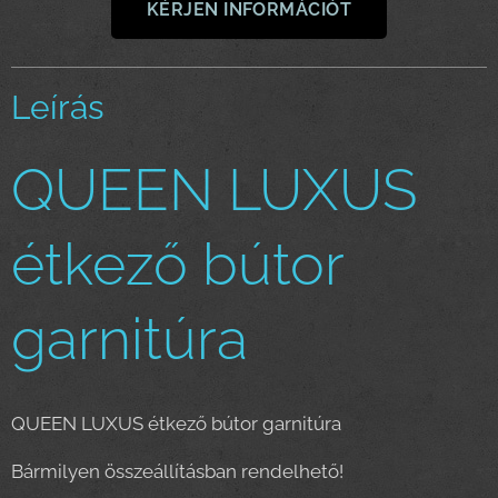
KÉRJEN INFORMÁCIÓT
Leírás
QUEEN LUXUS
étkező bútor
garnitúra
QUEEN LUXUS étkező bútor garnitúra
Bármilyen összeállításban rendelhető!