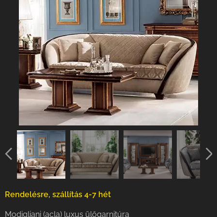
Rendelésre, szállítás 4-7 hét
Modigliani (acla) luxus ülőgarnitúra