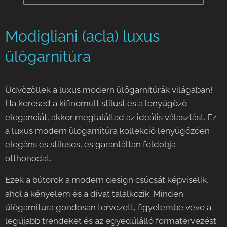
Modigliani (acla) luxus
ülőgarnitúra
Üdvözöllek a luxus modern ülőgarnitúrák világában!
Ha keresed a kifinomult stílust és a lenyűgöző
eleganciát, akkor megtaláltad az ideális választást. Ez
a luxus modern ülőgarnitúra kollekció lenyűgözően
elegáns és stílusos, és garantáltan feldobja
otthonodat.
Ezek a bútorok a modern design csúcsát képviselik,
ahol a kényelem és a divat találkozik. Minden
ülőgarnitúra gondosan tervezett, figyelembe véve a
legújabb trendeket és az egyedülálló formatervezést.