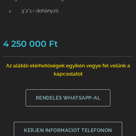
3*2*1,+ dohányzó
4 250 000
Ft
Az alábbi elérhetőségek egyikén vegye fel velünk a
kapcsolatot
RENDELÉS WHATSAPP-AL
KÉRJEN INFORMÁCIÓT TELEFONON