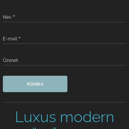
Név
E-mail
Üzenet
Küldés
Luxus modern