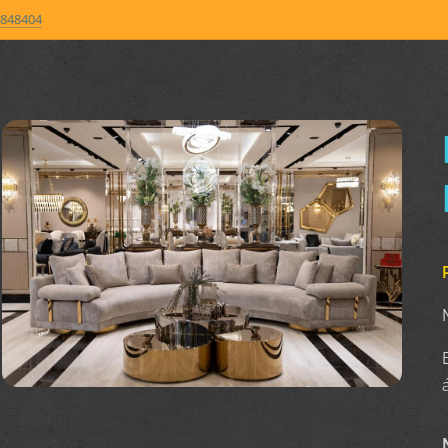
848404