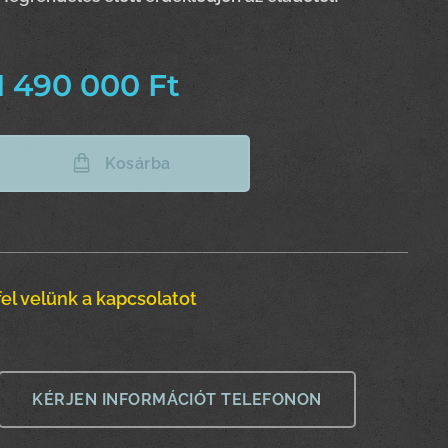
1 490 000
Ft
Kosárba
el velünk a kapcsolatot
KÉRJEN INFORMÁCIÓT TELEFONON