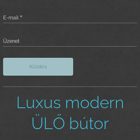
E-mail
Üzenet
Küldés
Luxus modern
ÜLŐ bútor