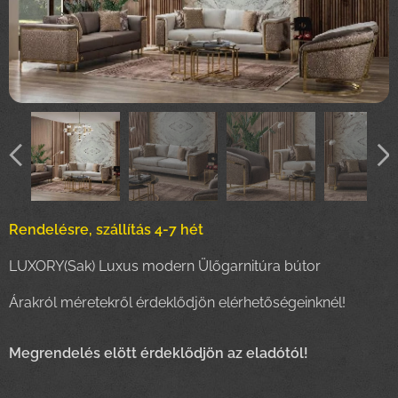
Rendelésre, szállítás 4-7 hét
LUXORY(Sak) Luxus modern Ülőgarnitúra bútor
Árakról méretekről érdeklődjön elérhetőségeinknél!
Megrendelés elött érdeklődjön az eladótól!