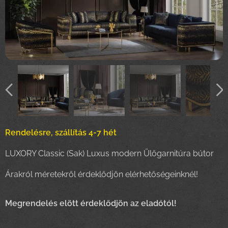
Rendelésre, szállítás 4-7 hét
LUXORY Classic (Sak) Luxus modern Ülőgarnitúra bútor
Árakról méretekről érdeklődjön elérhetőségeinknél!
Megrendelés elött érdeklődjön az eladótól!