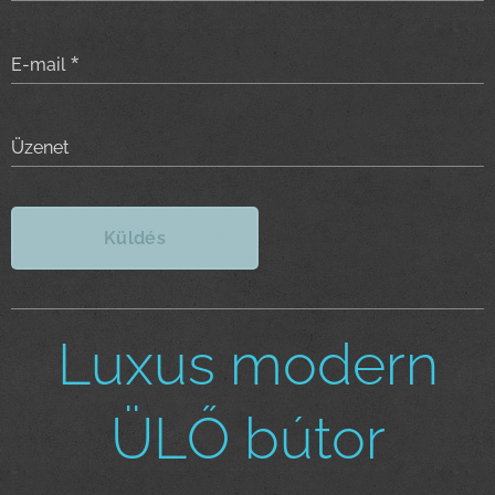
E-mail
Üzenet
Küldés
Luxus modern
ÜLŐ bútor