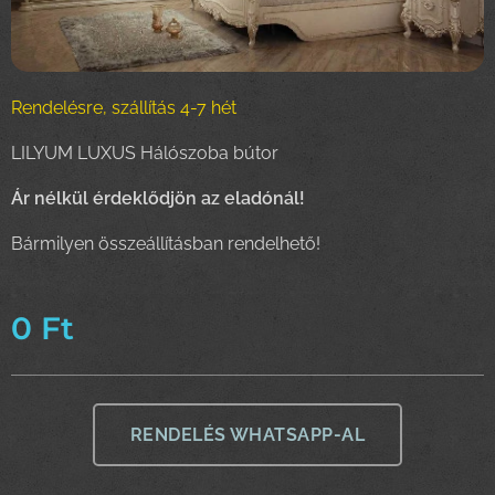
Rendelésre, szállítás 4-7 hét
LILYUM LUXUS Hálószoba bútor
Ár nélkül érdeklődjön az eladónál!
Bármilyen összeállításban rendelhető!
0
Ft
RENDELÉS WHATSAPP-AL