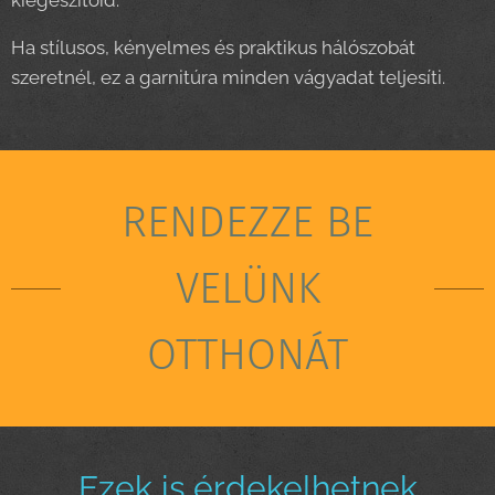
Ha stílusos, kényelmes és praktikus hálószobát
szeretnél, ez a garnitúra minden vágyadat teljesíti.
RENDEZZE BE
VELÜNK
OTTHONÁT
Ezek is érdekelhetnek