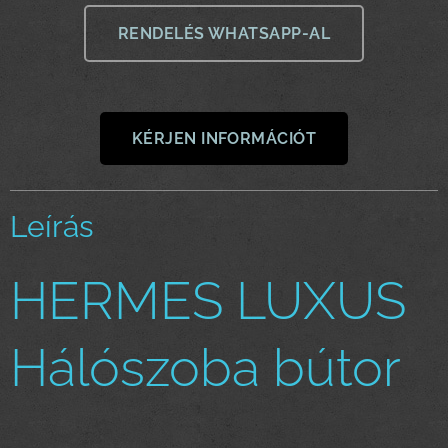
RENDELÉS WHATSAPP-AL
KÉRJEN INFORMÁCIÓT
Leírás
HERMES LUXUS
Hálószoba bútor