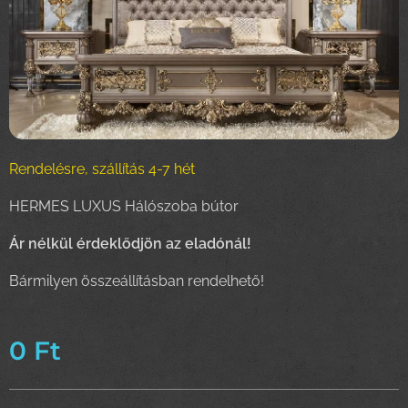
Rendelésre, szállítás 4-7 hét
HERMES LUXUS Hálószoba bútor
Ár nélkül érdeklődjön az eladónál!
Bármilyen összeállításban rendelhető!
0
Ft