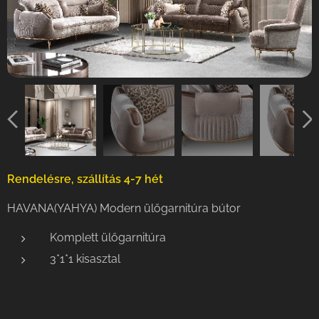
Rendelésre, szállítás 4-7 hét
HAVANA(YAHYA) Modern ülőgarnitúra bútor
Komplett ülőgarnitúra
3*1*1 kisasztal