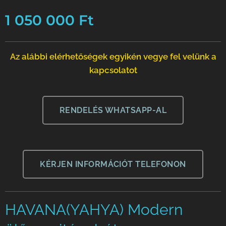
1 050 000
Ft
Az alábbi elérhetőségek egyikén vegye fel velünk a
kapcsolatot
RENDELÉS WHATSAPP-AL
KÉRJEN INFORMÁCIÓT TELEFONON
HAVANA(YAHYA) Modern