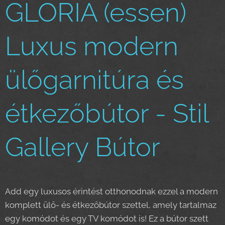
GLORIA (essen)
Luxus modern
ülőgarnitúra és
étkezőbútor - Stil
Gallery Bútor
Add egy luxusos érintést otthonodnak ezzel a modern
komplett ülő- és étkezőbútor szettel, amely tartalmaz
egy komódot és egy TV komódot is! Ez a bútor szett