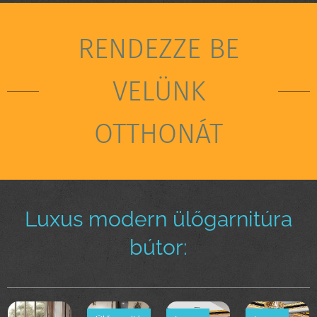
RENDEZZE BE
VELÜNK
OTTHONÁT
Luxus modern ülőgarnitúra
bútor: