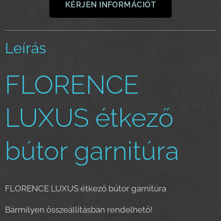
KÉRJEN INFORMÁCIÓT
Leírás
FLORENCE
LUXUS étkező
bútor garnitúra
FLORENCE LUXUS étkező bútor garnitúra
Bármilyen összeállításban rendelhető!