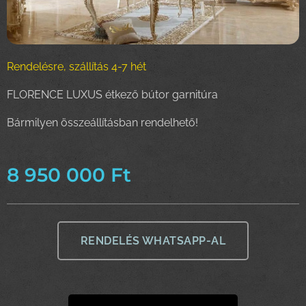
Rendelésre, szállítás 4-7 hét
FLORENCE LUXUS étkező bútor garnitúra
Bármilyen összeállításban rendelhető!
8 950 000
Ft
RENDELÉS WHATSAPP-AL