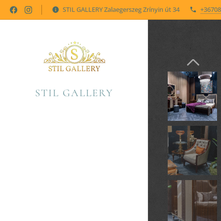
STIL GALLERY Zalaegerszeg Zrínyin út 34
+36708
STIL GALLERY