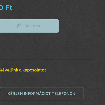
0
Ft
Kosárba
el velünk a kapcsolatot
KÉRJEN INFORMÁCIÓT TELEFONON