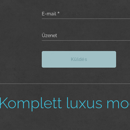
E-mail
Üzenet
Küldés
Komplett luxus mo