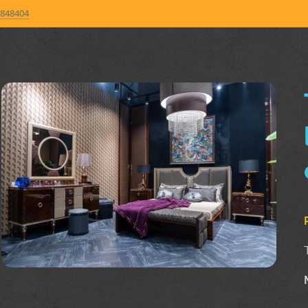
848404