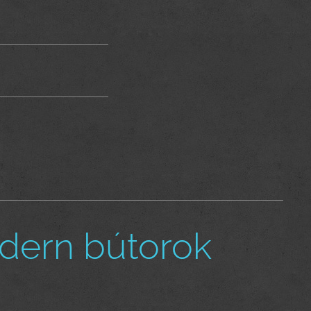
dern bútorok