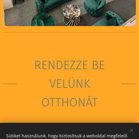
RENDEZZE BE
VELÜNK
OTTHONÁT
Sütiket használunk, hogy biztosítsuk a weboldal megfelelő