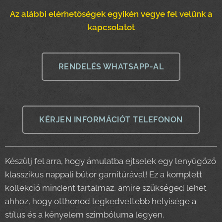
Az alábbi elérhetőségek egyikén vegye fel velünk a
kapcsolatot
RENDELÉS WHATSAPP-AL
KÉRJEN INFORMÁCIÓT TELEFONON
Készülj fel arra, hogy ámulatba ejtselek egy lenyűgöző
klasszikus nappali bútor garnitúrával! Ez a komplett
kollekció mindent tartalmaz, amire szükséged lehet
ahhoz, hogy otthonod legkedveltebb helyisége a
stílus és a kényelem szimbóluma legyen.