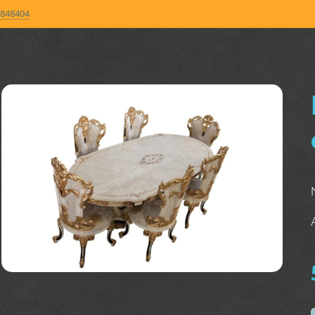
848404