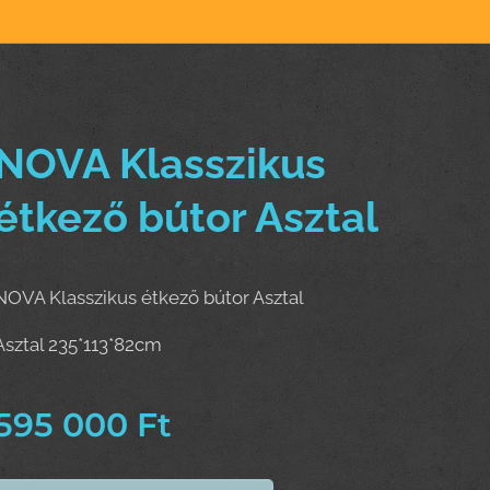
NOVA Klasszikus
étkező bútor Asztal
NOVA Klasszikus étkező bútor Asztal
Asztal 235*113*82cm
595 000
Ft