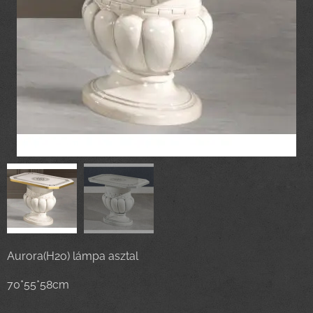
Aurora(H2o) lámpa asztal
70*55*58cm