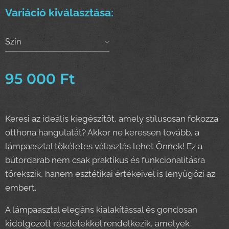
Variáció kiválasztása:
Szín
95 000
Ft
Keresi az ideális kiegészítőt, amely stílusosan fokozza
otthona hangulatát? Akkor ne keressen tovább, a
lámpaasztal tökéletes választás lehet Önnek! Ez a
bútordarab nem csak praktikus és funkcionalitásra
törekszik, hanem esztétikai értékeivel is lenyűgözi az
embert.
A lámpaasztal elegáns kialakítással és gondosan
kidolgozott részletekkel rendelkezik, amelyek