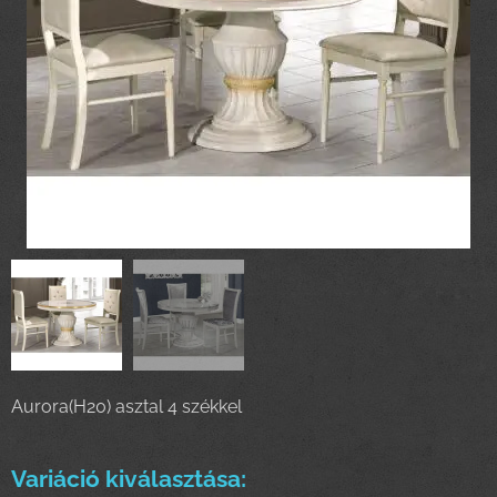
Aurora(H20) asztal 4 székkel
Variáció kiválasztása: