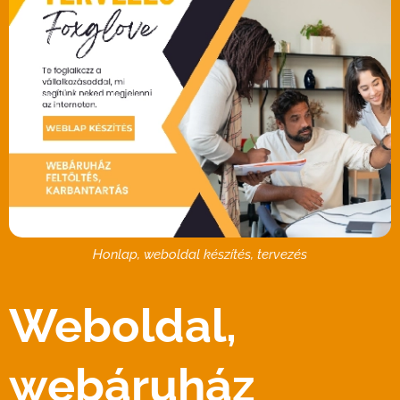
Honlap, weboldal készítés, tervezés
Weboldal,
webáruház