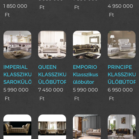
1 850 000
4 950 000
Ft
Ft
Ft
Ft
IMPERIAL
QUEEN
EMPORIO
PRINCIPE
KLASSZIKUS
KLASSZIKUS
Klasszikus
KLASSZIKU
SAROKÜLŐ
ÜLŐBÚTOR
ülőbútor
ÜLŐBÚTOR
5 990 000
7 450 000
5 990 000
6 950 000
Ft
Ft
Ft
Ft