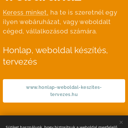
Keress minket,
ha te is szeretnél egy
ilyen webáruházat, vagy weboldalt
céged, vállalkozásod számára.
Honlap, weboldal készítés,
tervezés
www.honlap-weboldal-keszites-
tervezes.hu
Sütiket használunk, hogy biztosítsuk a weboldal megfelelő