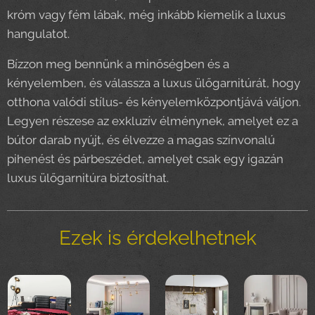
króm vagy fém lábak, még inkább kiemelik a luxus
hangulatot.
Bízzon meg bennünk a minőségben és a
kényelemben, és válassza a luxus ülőgarnitúrát, hogy
otthona valódi stílus- és kényelemközpontjává váljon.
Legyen részese az exkluzív élménynek, amelyet ez a
bútor darab nyújt, és élvezze a magas színvonalú
pihenést és párbeszédet, amelyet csak egy igazán
luxus ülőgarnitúra biztosíthat.
Ezek is érdekelhetnek