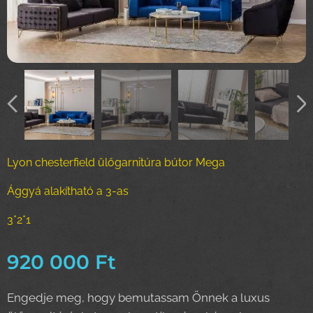
Lyon chesterfield ülőgarnitúra bútor Mega
Ággyá alakítható a 3-as
3*2*1
920 000
Ft
Engedje meg, hogy bemutassam Önnek a luxus