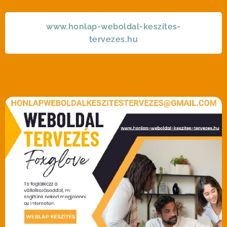
www.honlap-weboldal-keszites-
tervezes.hu