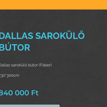
DALLAS SAROKÜLŐ
BÚTOR
Dallas sarokülő bútor (Faber)
230*300cm
840 000
Ft