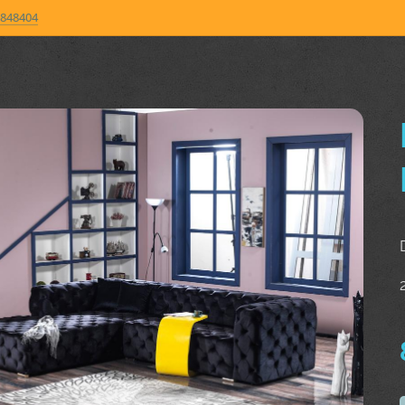
848404