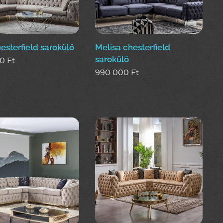
hesterfield sarokülő
Melisa chesterfield
sarokülő
00
Ft
990 000
Ft