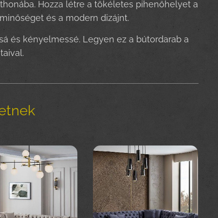
thonába. Hozza létre a tökéletes pihenőhelyet a
 minőséget és a modern dizájnt.
ssá és kényelmessé. Legyen ez a bútordarab a
aival.
hetnek